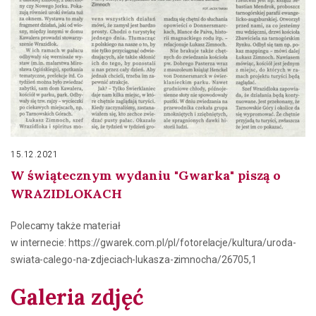
15.12.2021
W świątecznym wydaniu "Gwarka" piszą o
WRAZIDLOKACH
Polecamy także materiał
w internecie: https://gwarek.com.pl/pl/fotorelacje/kultura/uroda-
swiata-calego-na-zdjeciach-lukasza-zimnocha/26705,1
Galeria zdjęć