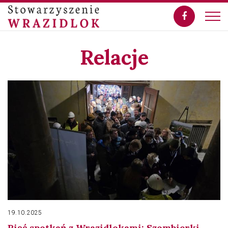
Relacje
19.10.2025
Pięć spotkań z Wrazidlokami: Szombierki,