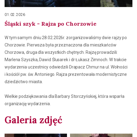
01.02.2026
Śląski szyk - Rajza po Chorzowie
W tym samym dniu 28.02.2026r. zorganizowaliśmy dwie rajzy po
Chorzowie. Pierwsza była przeznaczona dla mieszkańców
Chorzowa, druga dla wszystkich chętnych. Rajzę prowadzili:
Marlena Szyszka, Dawid Ślusarek i dr Łukasz Zimnoch. W trakcie
wydarzenia uczestnicy odwiedzili Drapacz Chmur na ul. Wolności
i kościół pw. św. Antoniego. Rajza prezentowała modernistyczne
dziedzictwo miasta.
Wielkie podziękowania dla Barbary Storczyńskiej, która wsparła
organizację wydarzenia.
Galeria zdjęć