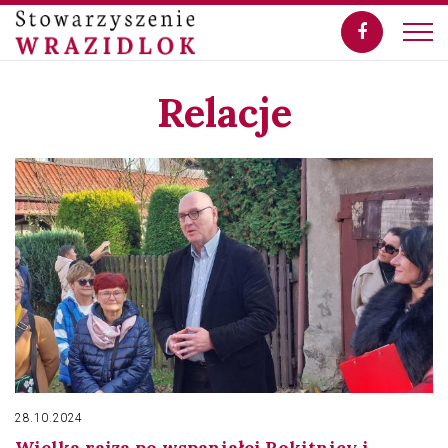
Relacje
28.10.2024
Wielka rajza po wspaniałej Rokitnicy i