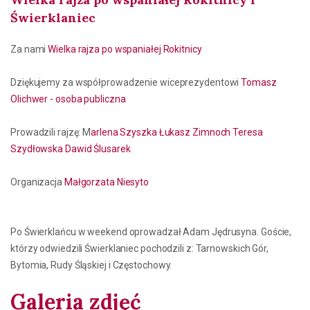
Świerklaniec
Za nami
Wielka rajza po wspaniałej Rokitnicy
Dziękujemy za współprowadzenie wiceprezydentowi
Tomasz
Olichwer - osoba publiczna
Prowadzili rajzę: M
arlena Szyszka
Łukasz Zimnoch
Teresa
Szydłowska
Dawid Ślusarek
Organizacja
Małgorzata Niesyto
Po Świerklańcu w weekend oprowadzał Adam Jędrusyna. Goście,
którzy odwiedzili Świerklaniec pochodzili z: Tarnowskich Gór,
Bytomia, Rudy Śląskiej i Częstochowy.
Galeria zdjęć