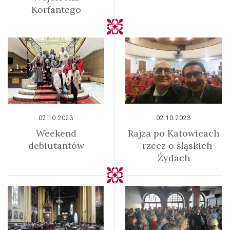
Korfantego
02.10.2023
02.10.2023
Weekend
Rajza po Katowicach
debiutantów
- rzecz o śląskich
Żydach