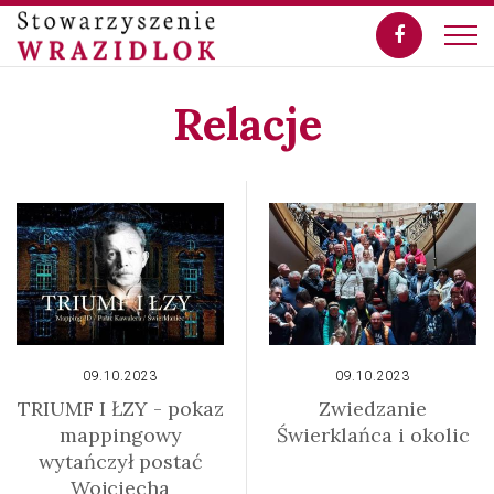
Relacje
09.10.2023
09.10.2023
TRIUMF I ŁZY - pokaz
Zwiedzanie
mappingowy
Świerklańca i okolic
wytańczył postać
Wojciecha