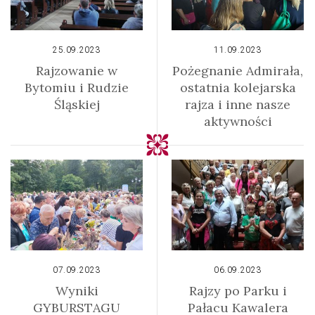
25.09.2023
11.09.2023
Rajzowanie w
Pożegnanie Admirała,
Bytomiu i Rudzie
ostatnia kolejarska
Śląskiej
rajza i inne nasze
aktywności
07.09.2023
06.09.2023
Wyniki
Rajzy po Parku i
GYBURSTAGU
Pałacu Kawalera