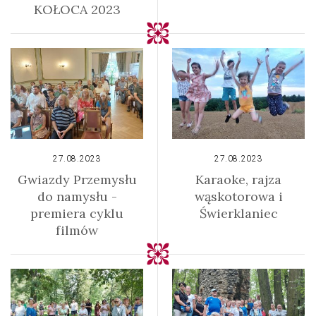
KOŁOCA 2023
27.08.2023
27.08.2023
Gwiazdy Przemysłu
Karaoke, rajza
do namysłu -
wąskotorowa i
premiera cyklu
Świerklaniec
filmów