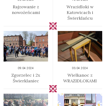
Rajzowanie z
Wrazidloki w
nowożeńcami
Katowicach i
Świerklańcu
09.04.2024
03.04.2024
Zgorzelec i 2x
Wielkanoc z
Świerklaniec
WRAZIDLOKAMI