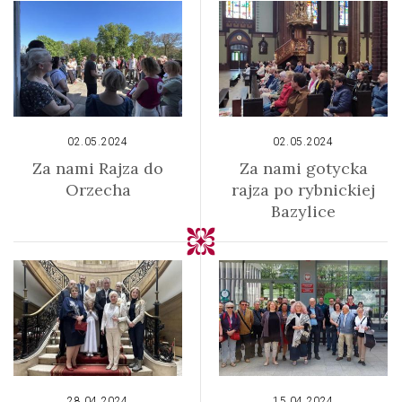
02.05.2024
02.05.2024
Za nami Rajza do
Za nami gotycka
Orzecha
rajza po rybnickiej
Bazylice
28.04.2024
15.04.2024