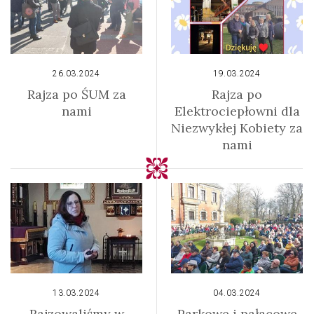
26.03.2024
19.03.2024
Rajza po ŚUM za
Rajza po
nami
Elektrociepłowni dla
Niezwykłej Kobiety za
nami
13.03.2024
04.03.2024
Rajzowaliśmy w
Parkowe i pałacowe